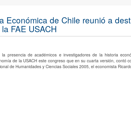
a Económica de Chile reunió a des
en la FAE USACH
 la presencia de académicos e investigadores de la historia econó
nomía de la USACH este congreso que en su cuarta versión, contó con 
ional de Humanidades y Ciencias Sociales 2005, el economista Ricardo