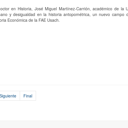
doctor en Historia, José Miguel Martínez-Carrión, académico de la Un
ano y desigualdad en la historia antopométrica, un nuevo campo de
toria Económica de la FAE Usach.
Siguiente
Final