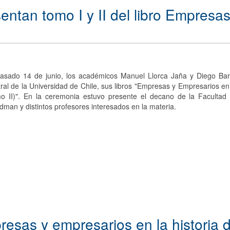
ntan tomo I y II del libro Empresas
pasado 14 de junio, los académicos Manuel Llorca Jaña y Diego Bar
ral de la Universidad de Chile, sus libros "Empresas y Empresarios en
o II)". En la ceremonia estuvo presente el decano de la Faculta
dman y distintos profesores interesados en la materia.
resas y empresarios en la historia d