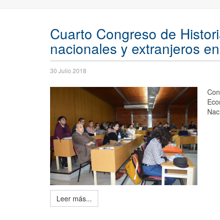
Cuarto Congreso de Histori
nacionales y extranjeros 
30 Julio 2018
Con
Eco
Nac
Leer más...