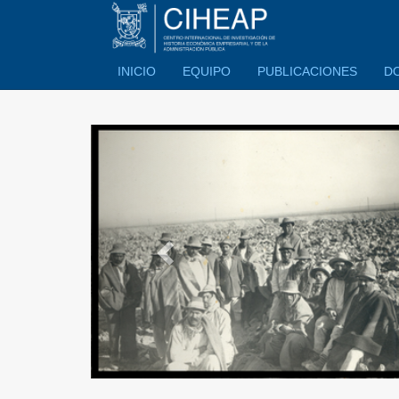
INICIO
EQUIPO
PUBLICACIONES
D