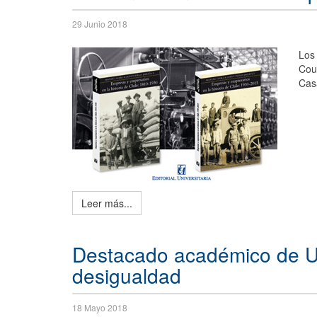
29 Junio 2018
Los
Cou
Casa
Leer más...
Destacado académico de Un
desigualdad
18 Mayo 2018