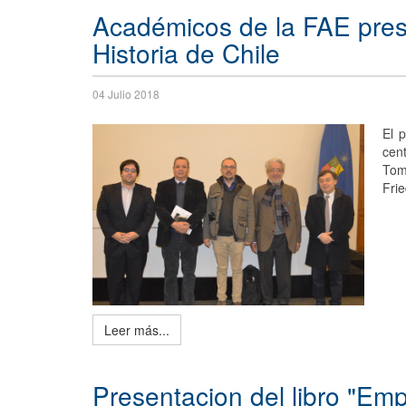
Académicos de la FAE prese
Historia de Chile
04 Julio 2018
El 
cent
Tom
Frie
Leer más...
Presentacion del libro "Emp