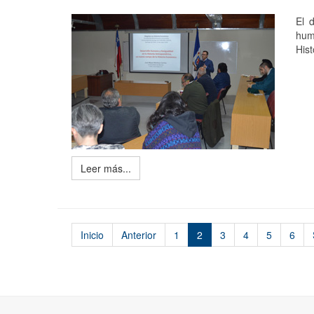
El 
hum
His
Leer más...
Inicio
Anterior
1
2
3
4
5
6