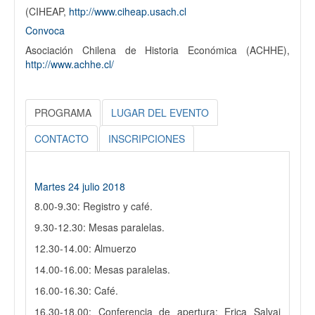
(CIHEAP,
http://www.ciheap.usach.cl
Convoca
Asociación Chilena de Historia Económica (ACHHE),
http://www.achhe.cl/
PROGRAMA
LUGAR DEL EVENTO
CONTACTO
INSCRIPCIONES
Martes 24 julio 2018
8.00-9.30: Registro y café.
9.30-12.30: Mesas paralelas.
12.30-14.00: Almuerzo
14.00-16.00: Mesas paralelas.
16.00-16.30: Café.
16.30-18.00: Conferencia de apertura: Erica Salvaj